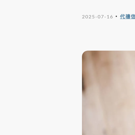
・
2025-07-16
代禱