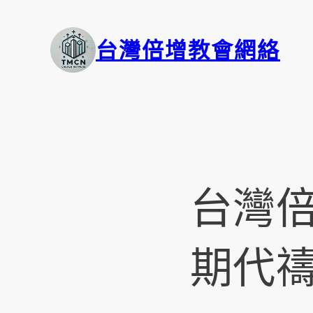
台灣倍增教會網絡
台灣倍
期代