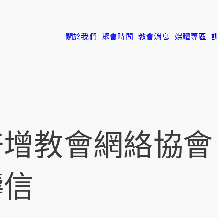
關於我們
聚會時間
教會消息
媒體專區
增教會網絡協會
禱信