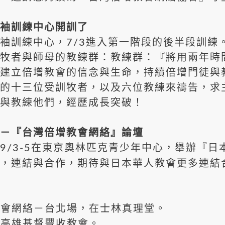
袖訓練中心開訓了
袖訓練中心，7/3進入第一階段的後半段訓練
牧者與師母的教練群：教練群：『將用兩年時
建立倍增教會的信念與生命，持續倍增門徒與
的十三位受訓牧者，以及六位教練來禱告，求
與教練他們，經歷成長突破！
－『台灣倍增教會網絡』論壇
9/3-5在東京奧林匹克青少年中心，舉辦『日
，連結與合作
，期待與日本華人教會更多連結
增教會網絡－台北場，在士林真理堂。
，在高雄基督豐收教會。