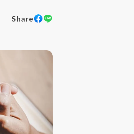
Share