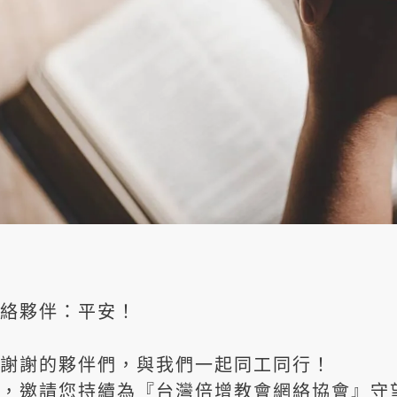
絡夥伴：平安！
謝謝的夥伴們，與我們一起同工同行！
，邀請您持續為『台灣倍增教會網絡協會』守