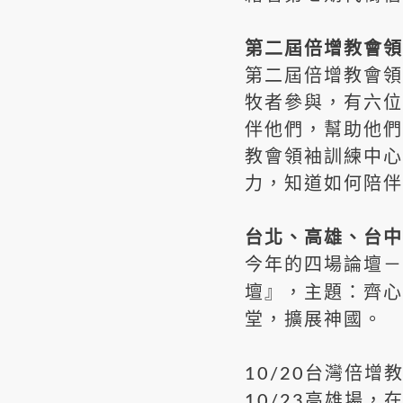
第二屆倍增教會領
第二屆倍增教會領
牧者參與，有六位
伴他們，幫助他們
教會領袖訓練中心
力，知道如何陪伴
台北、高雄、台中
今年的四場論壇－
齊心
壇』，主題：
堂，擴展神國。
10/20台灣倍
10/23高雄場