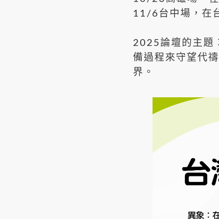
11/6台中場，在
2025論壇的主
備過程來守望代禱
界。