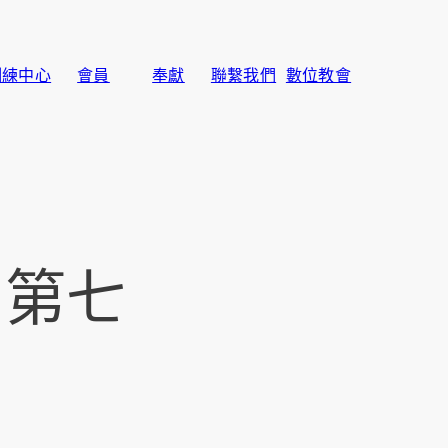
訓練中心
會員
奉獻
聯繫我們
數位教會
 第七