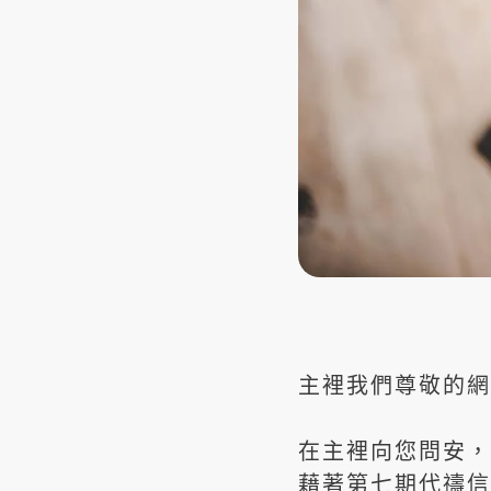
主裡我們尊敬的網
在主裡向您問安，
藉著第七期代禱信