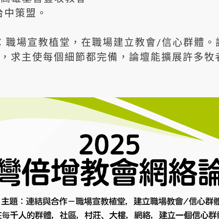
台中策盟。
題：職場宣教植堂，在職場建立教會/信心群體
，求主使每個細節都完備，論壇能擴展許多牧