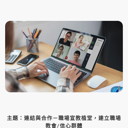
主題：連結與合作－職場宣教植堂，建立職場
教會/信心群體