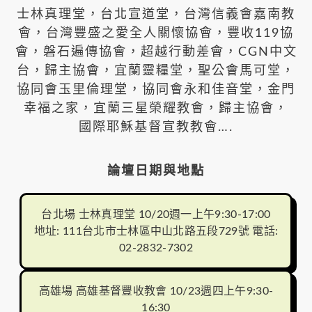
士林真理堂，台北宣道堂，台灣信義會嘉南教
會，台灣豐盛之愛全人關懷協會，豐收119協
會，磐石遍傳協會，超越行動差會，CGN中文
台，歸主協會，宜蘭靈糧堂，聖公會馬可堂，
協同會玉里倫理堂，協同會永和佳音堂，金門
幸福之家，宜蘭三星榮耀教會，歸主協會，
國際耶穌基督宣教教會….
論壇日期與地點
台北場 士林真理堂 10/20週一上午9:30-17:00
地址: 111台北市士林區中山北路五段729號 電話:
02-2832-7302
高雄場 高雄基督豐收教會 10/23週四上午9:30-
16:30