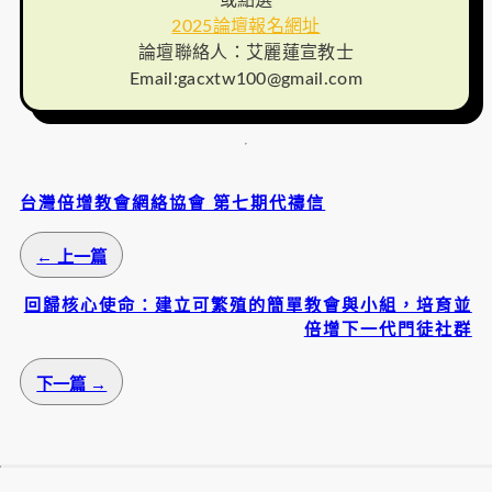
2025論壇報名網址
論壇聯絡人：艾麗蓮宣教士
Email:
gacxtw100@gmail.com
台灣倍增教會網絡協會 第七期代禱信
← 上一篇
回歸核心使命：建立可繁殖的簡單教會與小組，培育並
倍增下一代門徒社群
下一篇 →