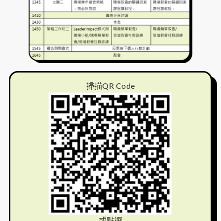
掃描QR Code
或點選