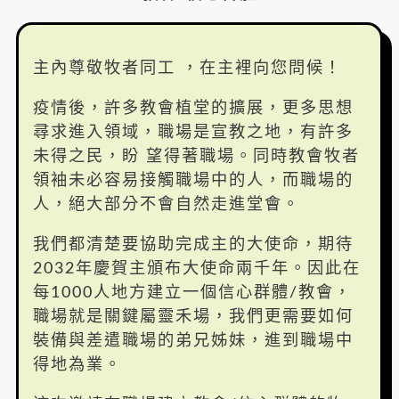
主內尊敬牧者同工 ，在主裡向您問候！
疫情後，許多教會植堂的擴展，更多思想
尋求進入領域，職場是宣教之地，有許多
未得之民，盼 望得著職場。同時教會牧者
領袖未必容易接觸職場中的人，而職場的
人，絕大部分不會自然走進堂會。
我們都清楚要協助完成主的大使命，期待
2032年慶賀主頒布大使命兩千年。因此在
每1000人地方建立一個信心群體/教會，
職場就是關鍵屬靈禾場，我們更需要如何
裝備與差遣職場的弟兄姊妹，進到職場中
得地為業。