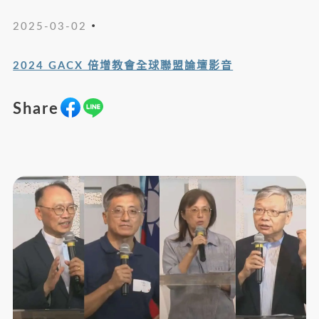
・
2025-03-02
2024 GACX 倍增教會全球聯盟論壇
影音
Share