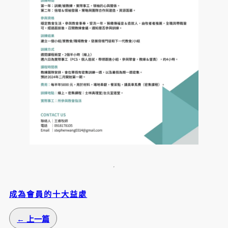
成為會員的十大益處
← 上一篇